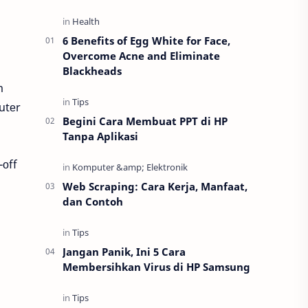
6 Benefits of Egg White for Face,
Overcome Acne and Eliminate
Blackheads
m
utеr
Begini Cara Membuat PPT di HP
Tanpa Aplikasi
-оff
Web Scraping: Cara Kerja, Manfaat,
dan Contoh
Jangan Panik, Ini 5 Cara
Membersihkan Virus di HP Samsung